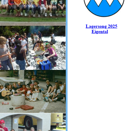
Lagersong 2025
Eigental