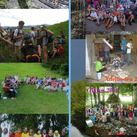
Adelboden 
Glarus 2015