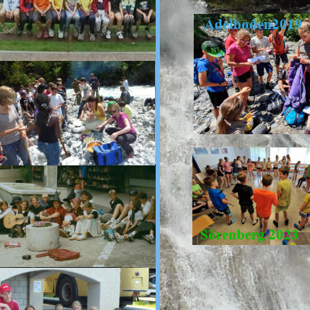
Adelboden2019
Sörenberg 2023