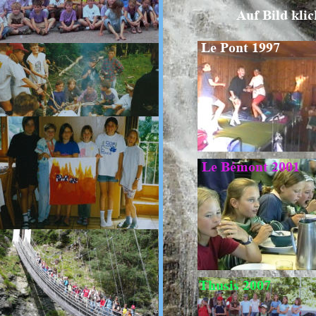
Auf Bild kli
Le Pont 1997
Le Bémont 2001
Thusis 2007