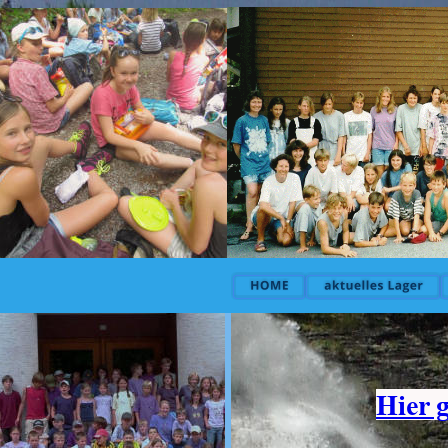
Hier g